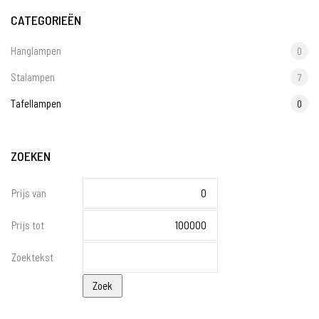
CATEGORIEËN
Hanglampen
0
Stalampen
7
Tafellampen
0
ZOEKEN
Prijs van
Prijs tot
Zoektekst