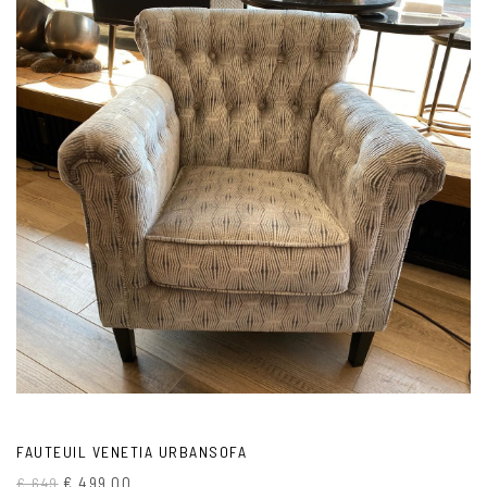
FAUTEUIL VENETIA URBANSOFA
€ 499.00
€ 649