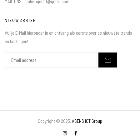
MAIL ONS : dmlivingecht@gmail.com
NIEUWSBRIEF
Vul je E-Mail hieronder in en ontvang als eerste over de nieuwste trends
en kortingen!
Copyright © 2023.
ASENS ICT Group