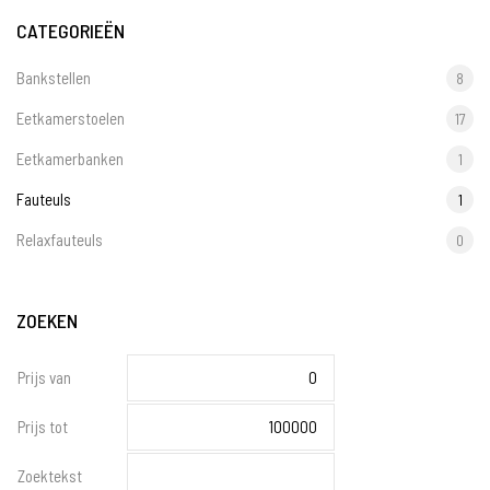
CATEGORIEËN
Bankstellen
8
Eetkamerstoelen
17
Eetkamerbanken
1
Fauteuls
1
Relaxfauteuls
0
ZOEKEN
Prijs van
Prijs tot
Zoektekst