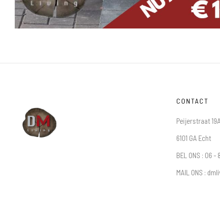
CONTACT
Peijerstraat 19
6101 GA Echt
BEL ONS : 06 - 
MAIL ONS : dml