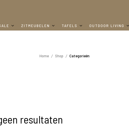
SALE
ZITMEUBELEN
TAFELS
OUTDOOR LIVING
Home
Shop
Categorieën
geen resultaten