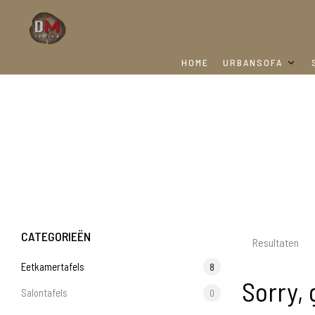
HOME
URBANSOFA
CATEGORIEËN
Resultaten
Eetkamertafels
8
Sorry, 
Salontafels
0