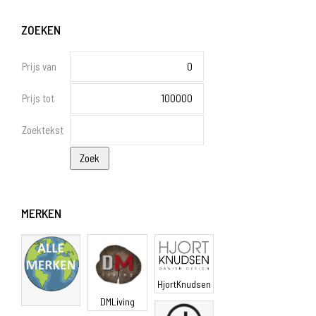
ZOEKEN
Prijs van
Prijs tot
Zoektekst
MERKEN
HjortKnudsen
DMLiving