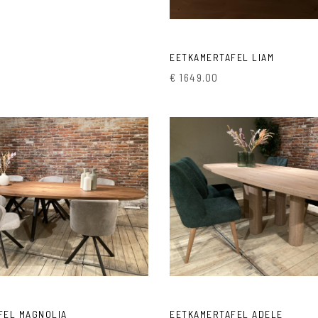
EETKAMERTAFEL LIAM
€ 1649.00
DM Living
DM Living
FEL MAGNOLIA
EETKAMERTAFEL ADELE