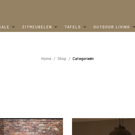
SALE
ZITMEUBELEN
TAFELS
OUTDOOR LIVING
Home
Shop
Categorieën
DM Living
DM Living