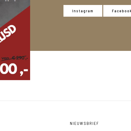
Instagram
Faceboo
NIEUWSBRIEF