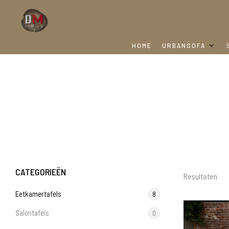
HOME
URBANSOFA
CATEGORIEËN
Resultaten
Eetkamertafels
8
Salontafels
0