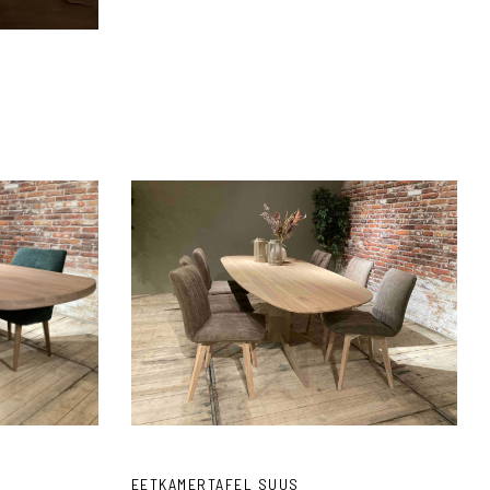
DM Living
EETKAMERTAFEL SUUS