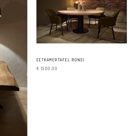
EETKAMERTAFEL RONSI
€ 1500.00