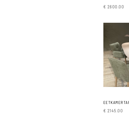
€ 2600.00
EETKAMERTA
€ 2145.00