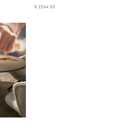
€ 2244.00