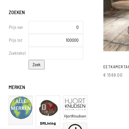
ZOEKEN
Prijs van
Prijs tot
Zoektekst
EETKAMERTA
€ 1569.00
MERKEN
HjortKnudsen
DMLiving