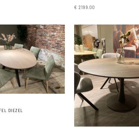
€ 2199.00
DM Living
DM Living
FEL DIEZEL