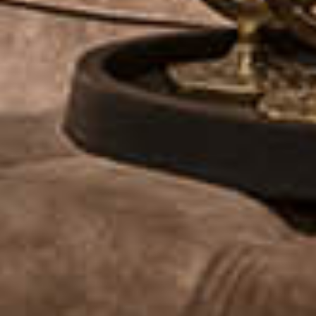
bankstel?
SHOP NU