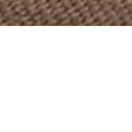
NIEUW